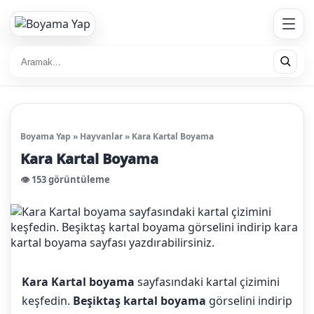
Boyama Yap
»
Hayvanlar
»
Kara Kartal Boyama
Kara Kartal Boyama
👁️ 153 görüntüleme
Kara Kartal boyama
sayfasındaki kartal çizimini
keşfedin.
Beşiktaş kartal boyama
görselini indirip