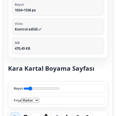
Boyut
1024×1536 px
Virüs
Kontrol edildi ✅
MB
470,45 KB
Kara Kartal Boyama Sayfası
Boyut
Fırça