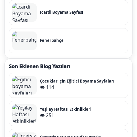
Icardi Boyama Sayfası
Fenerbahçe
Son Eklenen Blog Yazıları
Çocuklar için Eğitici Boyama Sayfaları
👁️ 114
Yeşilay Haftası Etkinlikleri
👁️ 251