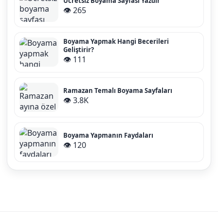
Ücretsiz Boyama Sayfası Yazdır
👁️ 265
Boyama Yapmak Hangi Becerileri
Geliştirir?
👁️ 111
Ramazan Temalı Boyama Sayfaları
👁️ 3.8K
Boyama Yapmanın Faydaları
👁️ 120