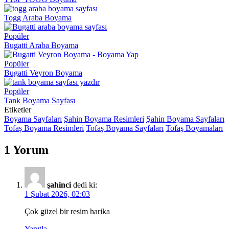
Togg Araba Boyama
Popüler
Bugatti Araba Boyama
Popüler
Bugatti Veyron Boyama
Popüler
Tank Boyama Sayfası
Etiketler
Boyama Sayfaları
Şahin Boyama Resimleri
Şahin Boyama Sayfaları
Tofaş Boyama Resimleri
Tofaş Boyama Sayfaları
Tofaş Boyamaları
1 Yorum
şahinci
dedi ki:
1 Şubat 2026, 02:03
Çok güzel bir resim harika
Yanıtla