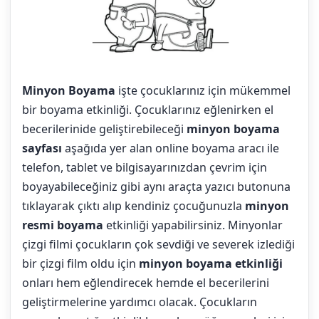
Minyon Boyama
işte çocuklarınız için mükemmel
bir boyama etkinliği. Çocuklarınız eğlenirken el
becerilerinide geliştirebileceği
minyon boyama
sayfası
aşağıda yer alan online boyama aracı ile
telefon, tablet ve bilgisayarınızdan çevrim için
boyayabileceğiniz gibi aynı araçta yazıcı butonuna
tıklayarak çıktı alıp kendiniz çocuğunuzla
minyon
resmi boyama
etkinliği yapabilirsiniz. Minyonlar
çizgi filmi çocukların çok sevdiği ve severek izlediği
bir çizgi film oldu için
minyon boyama etkinliği
onları hem eğlendirecek hemde el becerilerini
geliştirmelerine yardımcı olacak. Çocukların