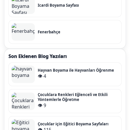
Icardi Boyama Sayfası
Fenerbahçe
Son Eklenen Blog Yazıları
Hayvan Boyama ile Hayvanları Öğrenme
👁️ 4
Çocuklara Renkleri Eğlenceli ve Etkili
Yöntemlerle Öğretme
👁️ 9
Çocuklar için Eğitici Boyama Sayfaları
👁️ 115