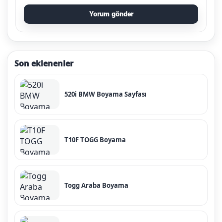
Yorum gönder
Son eklenenler
520i BMW Boyama Sayfası
T10F TOGG Boyama
Togg Araba Boyama