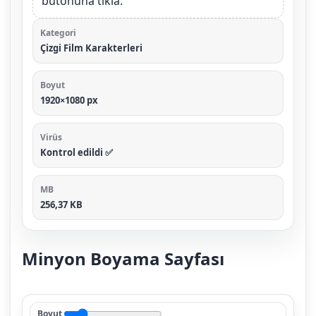
butonuna tıkla.
Kategori
Çizgi Film Karakterleri
Boyut
1920×1080 px
Virüs
Kontrol edildi ✅
MB
256,37 KB
Minyon Boyama Sayfası
Boyut