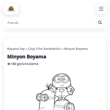
Boyama Yap
»
Çizgi Film Karakterleri
»
Minyon Boyama
Minyon Boyama
👁️ 160 görüntüleme