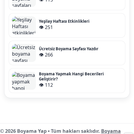
Yeşilay Haftası Etkinlikleri
👁️ 251
Ücretsiz Boyama Sayfası Yazdır
👁️ 266
Boyama Yapmak Hangi Becerileri
Geliştirir?
👁️ 112
© 2026 Boyama Yap • Tüm hakları saklıdır.
Boyama