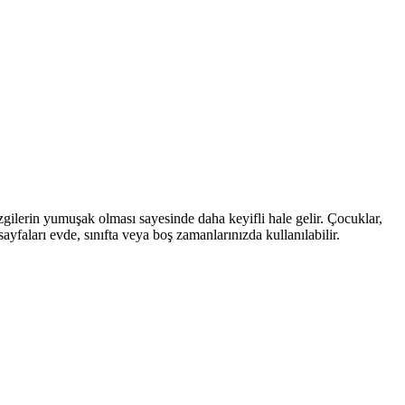
zgilerin yumuşak olması sayesinde daha keyifli hale gelir. Çocuklar,
sayfaları evde, sınıfta veya boş zamanlarınızda kullanılabilir.