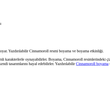
ı
imli karakterlerle oynayabilirler. Boyama, Cinnamoroll resimlerindeki çi
endi tasarımlarını hayal edebilirler. Yazdırılabilir
Cinnamoroll boyama